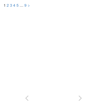
1
2
3
4
5
…
9
>